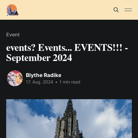
Event
events? Events... EVENTS!!! -
September 2024
Blythe Radike
17. Aug. 2024
•
1 min read