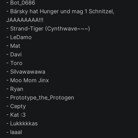
- Bot_0686
- Bärsky hat Hunger und mag 1 Schnitzel,
JAAAAAAAA!!!
- Strand-Tiger (Cynthwave~~~)
- LeDamo
- Mat
- Davi
- Toro
- Silvawawawa
- Moo Mom Jinx
- Ryan
- Prototype_the_Protogen
- Cepty
- Kat :3
- Lukkkkkas
- laaal