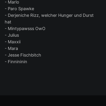
- Marlo
- Paro Spawke
- Derjeniche Rizz, welcher Hunger und Durst
hat
- Mintypawsss OwO
- Julius
- Maxxii
- Mara
- Jesse Fischbitch
- Finnininin