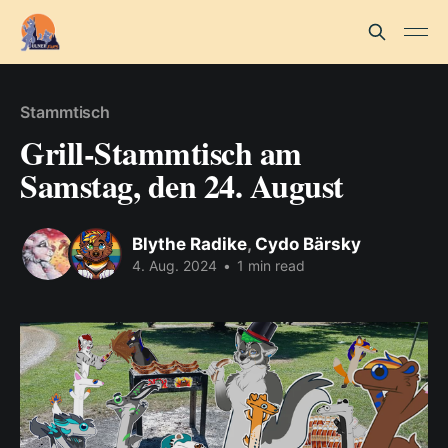
Stammtisch
Grill-Stammtisch am
Samstag, den 24. August
Blythe Radike
,
Cydo Bärsky
4. Aug. 2024
•
1 min read