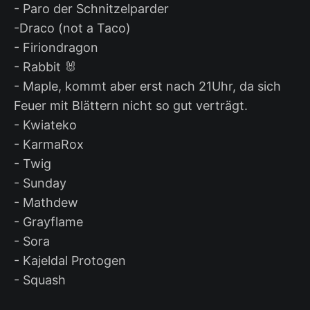
- Paro der Schnitzelparder
-Draco (not a Taco)
- Firiondragon
- Rabbit 🐰
- Maple, kommt aber erst nach 21Uhr, da sich
Feuer mit Blättern nicht so gut verträgt.
- Kwiateko
- KarmaRox
- Twig
- Sunday
- Mathdew
- Grayflame
- Sora
- Kajeldal Protogen
- Squash