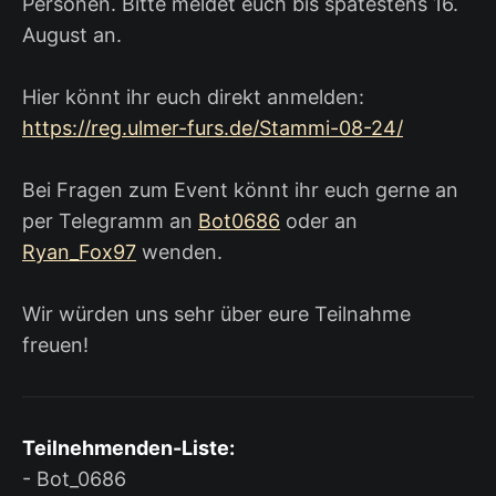
Personen. Bitte meldet euch bis spätestens 16.
August an.
Hier könnt ihr euch direkt anmelden:
https://reg.ulmer-furs.de/Stammi-08-24/
Bei Fragen zum Event könnt ihr euch gerne an
per Telegramm an
Bot0686
oder an
Ryan_Fox97
wenden.
Wir würden uns sehr über eure Teilnahme
freuen!
Teilnehmenden-Liste:
- Bot_0686