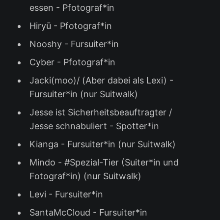
essen - Pfotograf*in
Hiryū - Pfotograf*in
Nooshy - Fursuiter*in
Cyber - Pfotograf*in
Jacki(moo)/ (Aber dabei als Lexi) -
Fursuiter*in (nur Suitwalk)
Jesse ist Sicherheitsbeauftragter /
Jesse schnabuliert - Spotter*in
Kianga - Fursuiter*in (nur Suitwalk)
Mindo - #Spezial-Tier (Suiter*in und
Fotograf*in) (nur Suitwalk)
Levi - Fursuiter*in
SantaMcCloud - Fursuiter*in