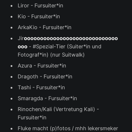
Liror - Fursuiter*in
Kio - Fursuiter*in
ArkaKio - Fursuiter*in
Jir
ooooooooooooooooooooooooooooo
ooo
- #Spezial-Tier (Suiter*in und
Fotograf*in) (nur Suitwalk)
Azura - Fursuiter*in
Dragoth - Fursuiter*in
Tashi - Fursuiter*in
Smaragda - Fursuiter*in
Rinochen/Kali (Vertretung Kali) -
Fursuiter*in
Fluke macht (p)fotos / mhh lekersmeker