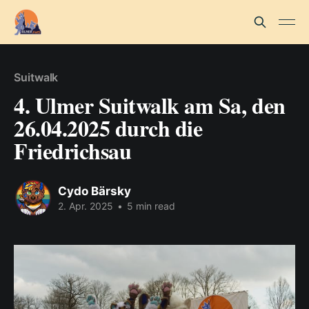
Suitwalk
4. Ulmer Suitwalk am Sa, den
26.04.2025 durch die
Friedrichsau
Cydo Bärsky
2. Apr. 2025
•
5 min read