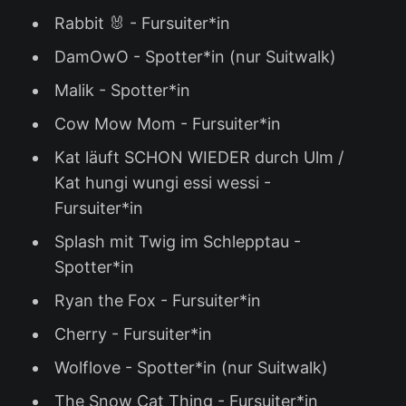
Rabbit 🐰 - Fursuiter*in
DamOwO - Spotter*in (nur Suitwalk)
Malik - Spotter*in
Cow Mow Mom - Fursuiter*in
Kat läuft SCHON WIEDER durch Ulm /
Kat hungi wungi essi wessi -
Fursuiter*in
Splash mit Twig im Schlepptau -
Spotter*in
Ryan the Fox - Fursuiter*in
Cherry - Fursuiter*in
Wolflove - Spotter*in (nur Suitwalk)
The Snow Cat Thing - Fursuiter*in