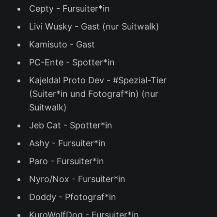
Cepty - Fursuiter*in
Livi Wusky - Gast (nur Suitwalk)
Kamisuto - Gast
PC-Ente - Spotter*in
Kajeldal Proto Dev - #Spezial-Tier
(Suiter*in und Fotograf*in) (nur
Suitwalk)
Jeb Cat - Spotter*in
Ashy - Fursuiter*in
Paro - Fursuiter*in
Nyro/Nox - Fursuiter*in
Doddy - Pfotograf*in
KuroWolfDog - Fursuiter*in