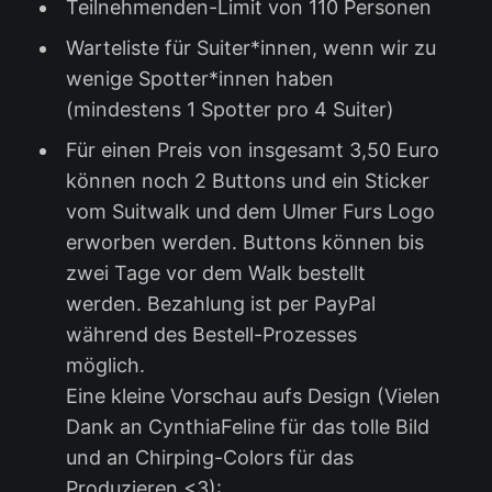
Teilnehmenden-Limit von 110 Personen
Warteliste für Suiter*innen, wenn wir zu
wenige Spotter*innen haben
(mindestens 1 Spotter pro 4 Suiter)
Für einen Preis von insgesamt 3,50 Euro
können noch 2 Buttons und ein Sticker
vom Suitwalk und dem Ulmer Furs Logo
erworben werden. Buttons können bis
zwei Tage vor dem Walk bestellt
werden. Bezahlung ist per PayPal
während des Bestell-Prozesses
möglich.
Eine kleine Vorschau aufs Design (Vielen
Dank an CynthiaFeline für das tolle Bild
und an Chirping-Colors für das
Produzieren <3):