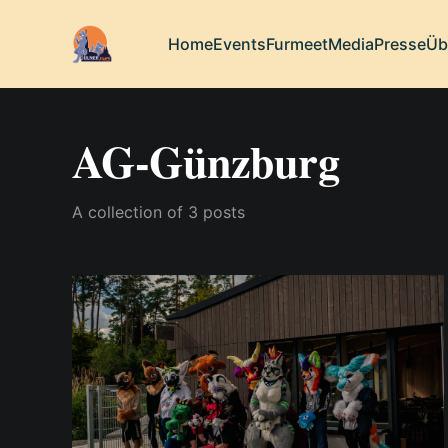
Home
Events
Furmeet
Media
Presse
Üb
AG-Günzburg
A collection of 3 posts