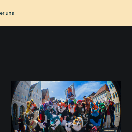
er uns